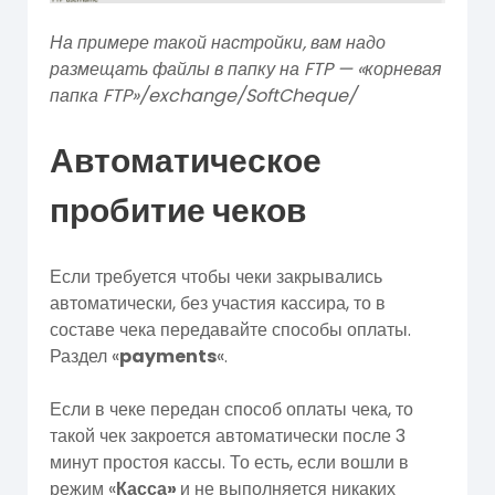
На примере такой настройки, вам надо
размещать файлы в папку на FTP — «корневая
папка FTP»/exchange/SoftCheque/
Автоматическое
пробитие чеков
Если требуется чтобы чеки закрывались
автоматически, без участия кассира, то в
составе чека передавайте способы оплаты.
Раздел «
payments
«.
Если в чеке передан способ оплаты чека, то
такой чек закроется автоматически после 3
минут простоя кассы. То есть, если вошли в
режим «
Касса»
и не выполняется никаких