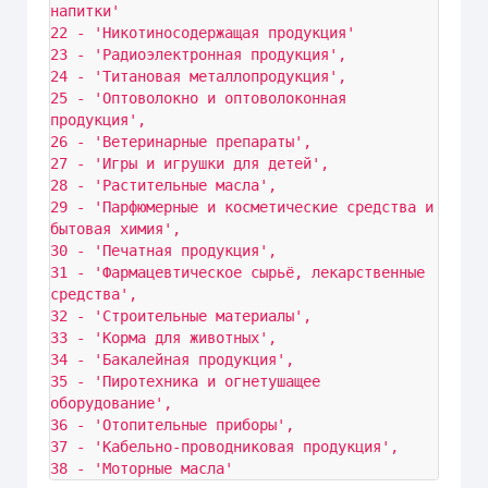
напитки'

22 - 'Никотиносодержащая продукция'

23 - 'Радиоэлектронная продукция',

24 - 'Титановая металлопродукция',

25 - 'Оптоволокно и оптоволоконная 
продукция',

26 - 'Ветеринарные препараты',

27 - 'Игры и игрушки для детей',

28 - 'Растительные масла',

29 - 'Парфюмерные и косметические средства и 
бытовая химия',

30 - 'Печатная продукция',

31 - 'Фармацевтическое сырьё, лекарственные 
средства',

32 - 'Строительные материалы',

33 - 'Корма для животных',

34 - 'Бакалейная продукция',

35 - 'Пиротехника и огнетушащее 
оборудование',

36 - 'Отопительные приборы',

37 - 'Кабельно-проводниковая продукция',

38 - 'Моторные масла'