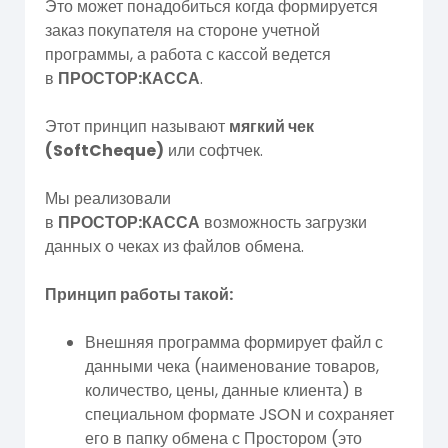
Это может понадобиться когда формируется
заказ покупателя на стороне учетной
программы, а работа с кассой ведется
в
ПРОСТОР:КАССА
.
Этот принцип называют
мягкий чек
(SoftCheque)
или софтчек.
Мы реализовали
в
ПРОСТОР:КАССА
возможность загрузки
данных о чеках из файлов обмена.
Принцип работы такой:
Внешняя программа формирует файл с
данными чека (наименование товаров,
количество, цены, данные клиента) в
специальном формате JSON и сохраняет
его в папку обмена с Простором (это