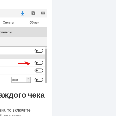
аждого чека
ка, то включите