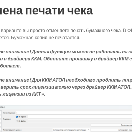
ена печати чека
 варианте вы просто отменяете печать бумажного чека. В Ф
тся. Бумажная копия не печатается.
е внимание! Данная функция может не работать на 
 и драйвера ККМ. Обновите прошивку и драйвер ККМ 
аботает.
е внимание! Для ККМ АТОЛ необходимо продлить ли
верить срок лицензии можно через драйвер ККМ АТОЛ.
лицензии из ККТ».