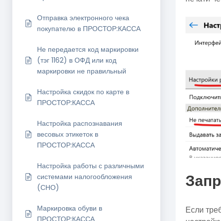
Отправка электронного чека
покупателю в ПРОСТОР:КАССА
Не передается код маркировки
(тэг 1162) в ОФД или код
маркировки не правильный
Настройка скидок по карте в
ПРОСТОР:КАССА
Настройка распознавания
весовых этикеток в
ПРОСТОР:КАССА
Настройка работы с различными
Запр
системами налогообложения
(СНО)
Маркировка обуви в
Если тре
ПРОСТОР:КАССА