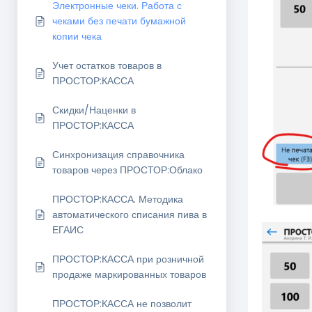
Электронные чеки. Работа с
чеками без печати бумажной
копии чека
Учет остатков товаров в
ПРОСТОР:КАССА
Скидки/Наценки в
ПРОСТОР:КАССА
Синхронизация справочника
товаров через ПРОСТОР:Облако
ПРОСТОР:КАССА. Методика
автоматического списания пива в
ЕГАИС
ПРОСТОР:КАССА при розничной
продаже маркированных товаров
ПРОСТОР:КАССА не позволит