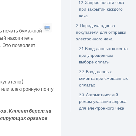
Запрос печати чека
при закрытии каждого
чека
Передача адреса
ь печать бумажной
покупателя для отправки
ный накопитель
электронного чека
. Это позволяет
Ввод данных клиента
при упрощенном
выборе оплаты
Ввод данных
клиента при смешанных
окупателю)
оплатах
 или электронную почту
Автоматический
режим указания адреса
для электронного чека
ов. Клиент берет на
улирующих органов