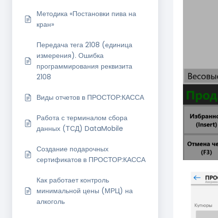
Методика «Постановки пива на
кран»
Передача тега 2108 (единица
измерения). Ошибка
программирования реквизита
2108
Виды отчетов в ПРОСТОР:КАССА
Работа с терминалом сбора
данных (ТСД) DataMobile
Создание подарочных
сертификатов в ПРОСТОР:КАССА
Как работает контроль
минимальной цены (МРЦ) на
алкоголь