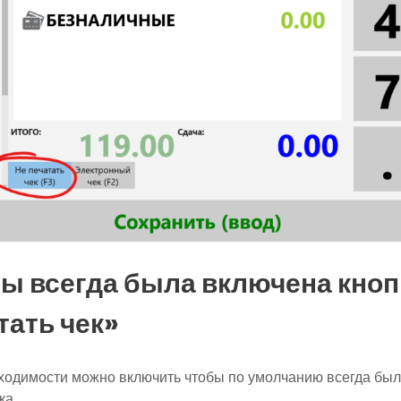
ы всегда была включена кноп
тать чек»
ходимости можно включить чтобы по умолчанию всегда бы
ка