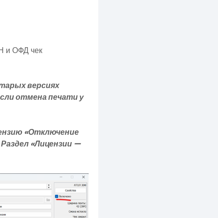
Н и ОФД чек
старых версиях
если отмена печати у
цензию «Отключение
 Раздел «Лицензии —