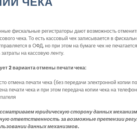
ПИИ ЧЕКА
ные фискальные регистраторы дают возможность отменит
сового чека. То есть кассовый чек записывается в фискаль
тправляется в ОФД, но при этом на бумаге чек не печатается
 затраты на кассовую ленту.
ет 2 варианта отмены печати чека:
сто отмена печати чека (без передачи электронной копии п
на печати чека и при этом передача копии чека на телефон
упателя
ассматриваем юридическую сторону данных механизм
лную ответственность за возможные претензии рег
ользовании данных механизмов.