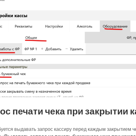
ос печати чека при закрытии к
буется выдавать запрос кассиру перед каждым закрытием че