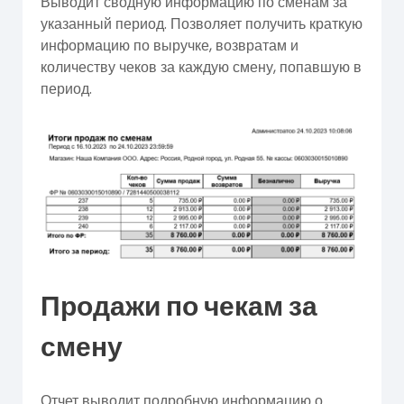
Выводит сводную информацию по сменам за
указанный период. Позволяет получить краткую
информацию по выручке, возвратам и
количеству чеков за каждую смену, попавшую в
период.
Продажи по чекам за
смену
Отчет выводит подробную информацию о