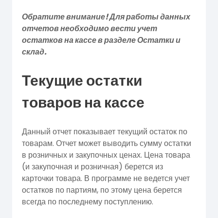
Обратите внимание! Для работы данных
отчетов необходимо вести учет
остатков на кассе в разделе Остатки и
склад.
Текущие остатки
товаров на кассе
Данный отчет показывает текущий остаток по
товарам. Отчет может выводить сумму остатки
в розничных и закупочных ценах. Цена товара
(и закупочная и розничная) берется из
карточки товара. В программе не ведется учет
остатков по партиям, по этому цена берется
всегда по последнему поступлению.