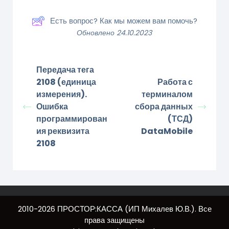
Есть вопрос? Как мы можем вам помочь?
Обновлено 24.10.2023
Передача тега
2108 (единица
Работа с
измерения).
терминалом
Ошибка
сбора данных
программирован
(ТСД)
ия реквизита
DataMobile
2108
2010-2026 ПРОСТОР:КАССА (ИП Михалев Ю.В.). Все
права защищены