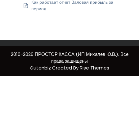
Как работает отчет Валовая прибыль за
период
2010-2026 ПРОСТОР:КАССА (ИП Михалев Ю.В.). Все
права защищены
Gutenbiz
Created By
Rise Themes